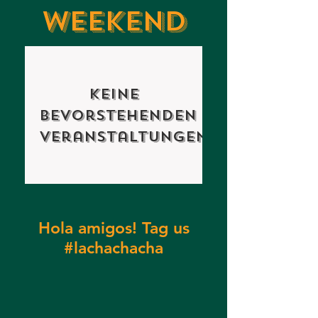
WEEKEND
Keine
bevorstehenden
Veranstaltungen
Hola amigos! Tag us
#lachachacha