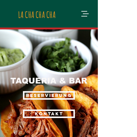
LA CHA CHA CHA
TAQUERIA & BAR
Reservierung
Kontakt